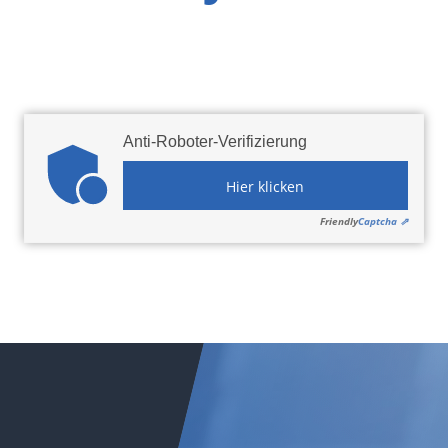
ngabe durch Roboter durch eine Verifizierung. Bitte klicken Si
Anti-Roboter-Verifizierung
Hier klicken
Friendly
Captcha ⇗