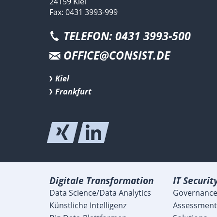
24159 Kiel
Fax: 0431 3993-999
TELEFON: 0431 3993-500
OFFICE@CONSIST.DE
Kiel
Frankfurt
Digitale Transformation
IT Securit
Data Science/Data Analytics
Governance
Künstliche Intelligenz
Assessment