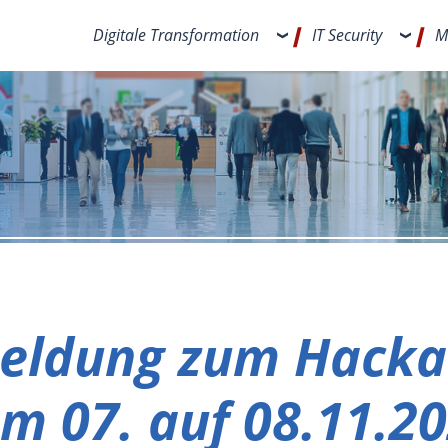
Digitale Transformation
IT Security
M
eldung zum Hacka
m 07. auf 08.11.2