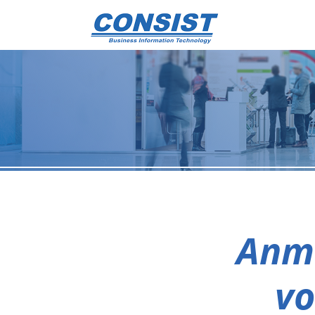
Anm
vo