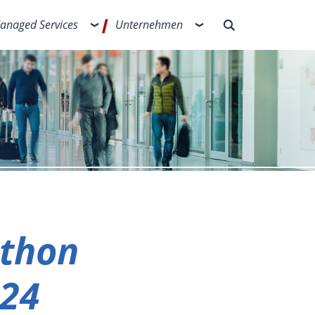
anaged Services
Unternehmen
thon
024