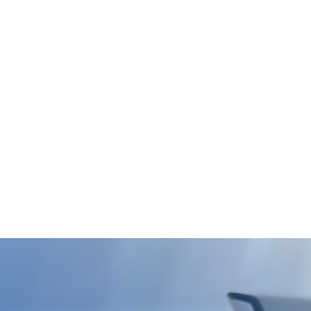
e auf den Button, um das Formular zu öffnen und zu bearbeiten.