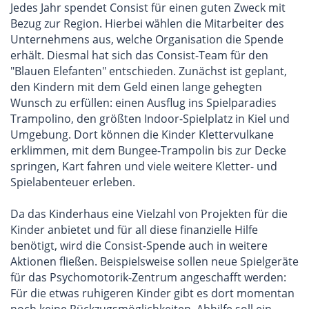
Jedes Jahr spendet Consist für einen guten Zweck mit
Bezug zur Region. Hierbei wählen die Mitarbeiter des
Unternehmens aus, welche Organisation die Spende
erhält. Diesmal hat sich das Consist-Team für den
"Blauen Elefanten" entschieden. Zunächst ist geplant,
den Kindern mit dem Geld einen lange gehegten
Wunsch zu erfüllen: einen Ausflug ins Spielparadies
Trampolino, den größten Indoor-Spielplatz in Kiel und
Umgebung. Dort können die Kinder Klettervulkane
erklimmen, mit dem Bungee-Trampolin bis zur Decke
springen, Kart fahren und viele weitere Kletter- und
Spielabenteuer erleben.
Da das Kinderhaus eine Vielzahl von Projekten für die
Kinder anbietet und für all diese finanzielle Hilfe
benötigt, wird die Consist-Spende auch in weitere
Aktionen fließen. Beispielsweise sollen neue Spielgeräte
für das Psychomotorik-Zentrum angeschafft werden:
Für die etwas ruhigeren Kinder gibt es dort momentan