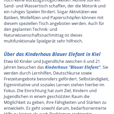
noch keine Rückzugsmöglichkeiten. Abhilfe soll ein
Sand- und Wassertisch schaffen, der die Motorik und
ein ruhiges Spielen fördert. Sogar Aktivitäten wie
Batiken, Wollefilzen und Papierschöpfen können mit
diesem speziellen Tisch angeboten werden. Auch für
den geplanten Technik- und
Naturwissenschaftsnachmittag ist dieses
multifunktionale Spielgerät sehr hilfreich.
Über das Kinderhaus Blauer Elefant in Kiel
Etwa 60 Kinder und Jugendliche zwischen 6 und 21
Jahren besuchen das
Kinderhaus "Blauer Elefant"
. Sie
werden durch Lernhilfen, Deutschkurse sowie
Freizeitangebote besonders gefördert. Selbständigkeit,
Eigeninitiative und soziales Lernen stehen hierbei im
Fokus. Die Einrichtung hat zum Ziel, Kindern und
Jugendlichen in einem geschützten Raum die
Möglichkeit zu geben, ihre Fähigkeiten und Stärken zu
entwickeln. Es geht sowohl darum, bedarfsorientierte