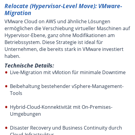
Relocate (Hypervisor-Level Move): VMware-
Migration
VMware Cloud on AWS und ähnliche Lösungen
ermöglichen die Verschiebung virtueller Maschinen auf
Hypervisor-Ebene, ganz ohne Modifikationen am
Betriebssystem. Diese Strategie ist ideal für
Unternehmen, die bereits stark in VMware investiert
haben.
Technische Details:
Live-Migration mit vMotion für minimale Downtime
Beibehaltung bestehender vSphere-Management-
Tools
Hybrid-Cloud-Konnektivität mit On-Premises-
Umgebungen
Disaster Recovery und Business Continuity durch
Cloud-Infrastruktur