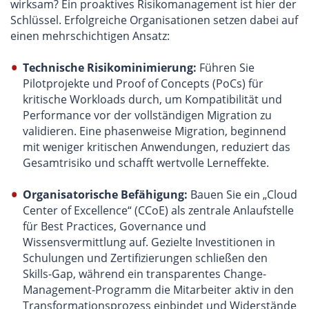
wirksam? Ein proaktives Risikomanagement ist hier der
Schlüssel. Erfolgreiche Organisationen setzen dabei auf
einen mehrschichtigen Ansatz:
Technische Risikominimierung:
Führen Sie
Pilotprojekte und Proof of Concepts (PoCs) für
kritische Workloads durch, um Kompatibilität und
Performance vor der vollständigen Migration zu
validieren. Eine phasenweise Migration, beginnend
mit weniger kritischen Anwendungen, reduziert das
Gesamtrisiko und schafft wertvolle Lerneffekte.
Organisatorische Befähigung:
Bauen Sie ein „Cloud
Center of Excellence“ (CCoE) als zentrale Anlaufstelle
für Best Practices, Governance und
Wissensvermittlung auf. Gezielte Investitionen in
Schulungen und Zertifizierungen schließen den
Skills-Gap, während ein transparentes Change-
Management-Programm die Mitarbeiter aktiv in den
Transformationsprozess einbindet und Widerstände