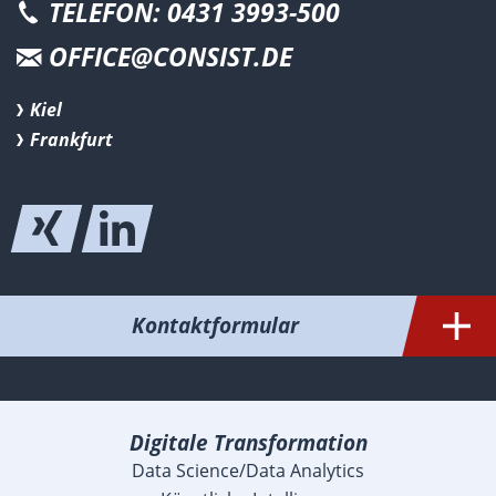
TELEFON: 0431 3993-500
OFFICE@CONSIST.DE
Kiel
Frankfurt
Kontaktformular
Digitale Transformation
Data Science/Data Analytics