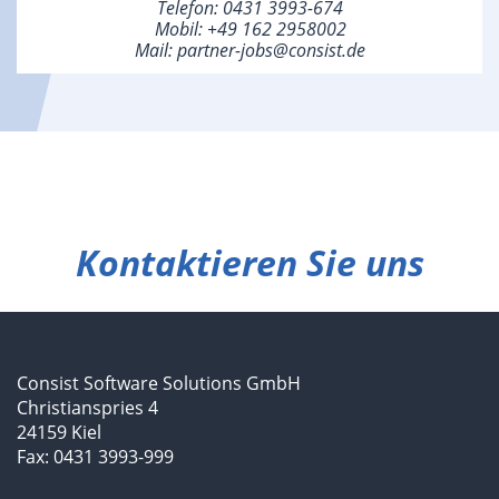
Telefon:
0431 3993-674
Mobil:
+49 162 2958002
Mail:
partner-jobs@consist.de
Kontaktieren Sie uns
Consist Software Solutions GmbH
Christianspries 4
24159 Kiel
Fax: 0431 3993-999