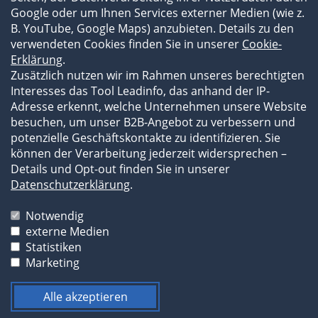
Subauftragnehmer
Google oder um Ihnen Services externer Medien (wie z.
B. YouTube, Google Maps) anzubieten. Details zu den
verwendeten Cookies finden Sie in unserer
Cookie-
Erklärung
.
Zusätzlich nutzen wir im Rahmen unseres berechtigten
Interesses das Tool Leadinfo, das anhand der IP-
Adresse erkennt, welche Unternehmen unsere Website
besuchen, um unser B2B-Angebot zu verbessern und
potenzielle Geschäftskontakte zu identifizieren. Sie
können der Verarbeitung jederzeit widersprechen –
Details und Opt-out finden Sie in unserer
Impressum
Datenschutzerklärung
.
Datenschutzerklärung
AGB
Notwendig
externe Medien
Die Bilder und Texte unserer Website sind
Statistiken
urheberrechtlich geschützt und dürfen durch Dritte
Marketing
nicht ohne vorherige Erlaubnis weiterverwendet
werden.
Alle akzeptieren