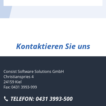
Kontaktieren Sie uns
Consist Software Solutions GmbH
Christianspries 4
24159 Kiel
Fax: 0431 3993-999
TELEFON: 0431 3993-500