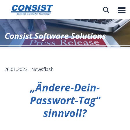

Consist Software Solutions
26.01.2023 - Newsflash
„Ändere-Dein-
Passwort-Tag“
sinnvoll?