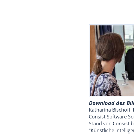
Download des Bil
Katharina Bischoff,
Consist Software S
Stand von Consist b
"Künstliche Intellig