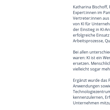
Katharina Bischoff,
Expert:innen im Pan
Vertreter:innen au
von KI für Unternehm
der Einstieg in KI-
erfolgreiche Einsatz
Arbeitsprozesse, Qu
Bei allen unterschie
waren: KI ist ein W
ersetzen. Menschli
vielleicht sogar meh
Ergänzt wurde das 
Anwendungen sowie 
Technologiezentrum
kennenzulernen, Erf
Unternehmen mitz