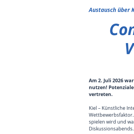
Austausch über K
Con
V
Am 2. Juli 2026 wa
nutzen! Potenziale 
vertreten.
Kiel – Künstliche I
Wettbewerbsfaktor. 
spielen wird und w
Diskussionsabends