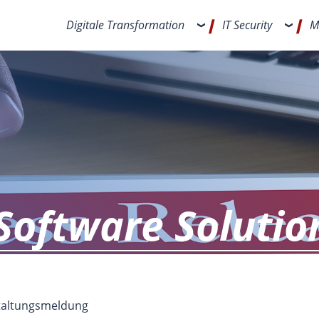
Digitale Transformation
IT Security
M
Software Solutio
staltungsmeldung