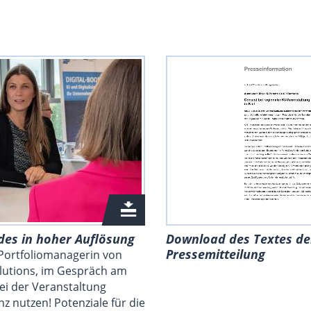
des in hoher Auflösung
Download des Textes de
Pressemitteilung
 Portfoliomanagerin von
olutions, im Gespräch am
ei der Veranstaltung
enz nutzen! Potenziale für die