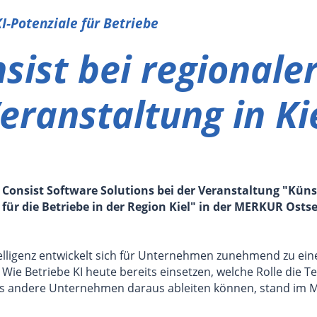
I-Potenziale für Betriebe
sist bei regionaler
eranstaltung in Ki
r Consist Software Solutions bei der Veranstaltung "Künst
für die Betriebe in der Region Kiel" in der MERKUR Ostse
ntelligenz entwickelt sich für Unternehmen zunehmend zu e
Wie Betriebe KI heute bereits einsetzen, welche Rolle die T
as andere Unternehmen daraus ableiten können, stand im M
.