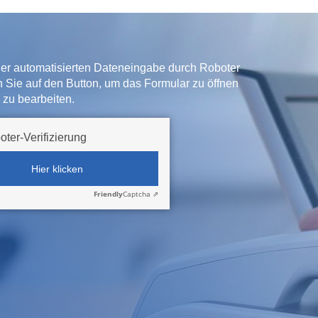
der automatisierten Dateneingabe durch Roboter
ken Sie auf den Button, um das Formular zu öffnen
 zu bearbeiten.
oter-Verifizierung
Hier klicken
Friendly
Captcha ⇗