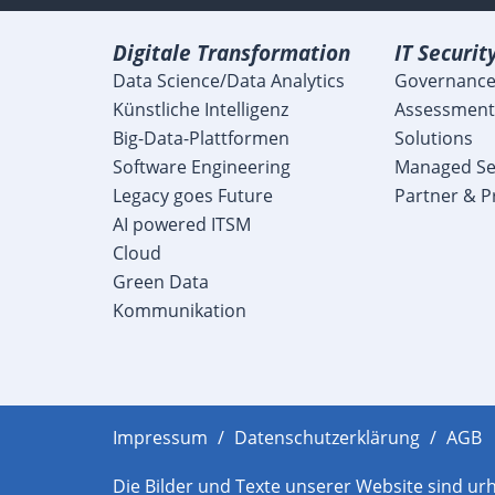
Digitale Transformation
IT Securit
Data Science/Data Analytics
Governance
Künstliche Intelligenz
Assessment
Big-Data-Plattformen
Solutions
Software Engineering
Managed Se
Legacy goes Future
Partner & P
AI powered ITSM
Cloud
Green Data
Kommunikation
Impressum
Datenschutzerklärung
AGB
Die Bilder und Texte unserer Website sind ur