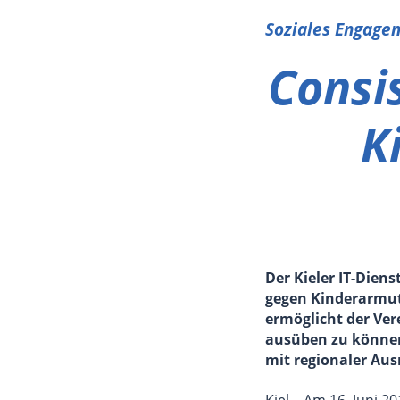
Soziales Engagem
Consi
K
Der Kieler IT-Diens
gegen Kinderarmut
ermöglicht der Ver
ausüben zu können.
mit regionaler Aus
Kiel – Am 16. Juni 