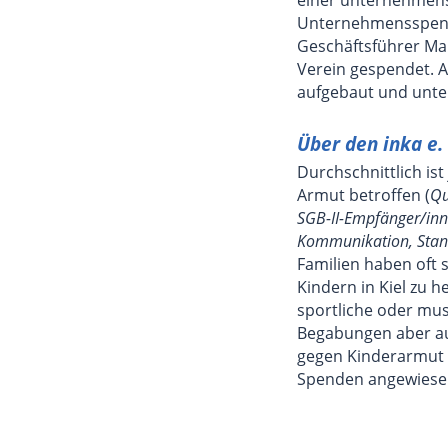
Unternehmensspende
Geschäftsführer Mar
Verein gespendet. A
aufgebaut und unter
Über den inka e. 
Durchschnittlich ist
Armut betroffen (
Qu
SGB-II-Empfänger/inne
Kommunikation, Stand
Familien haben oft s
Kindern in Kiel zu h
sportliche oder mus
Begabungen aber auf
gegen Kinderarmut f
Spenden angewiese