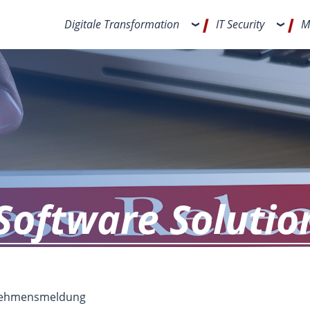
Digitale Transformation
IT Security
M
Software Solutio
rnehmensmeldung