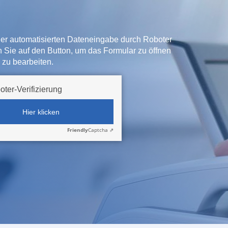
der automatisierten Dateneingabe durch Roboter
ken Sie auf den Button, um das Formular zu öffnen
 zu bearbeiten.
oter-Verifizierung
Hier klicken
Friendly
Captcha ⇗