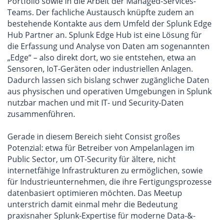
Portfolio sowie in die Arbeit der Managed-Services-
Teams. Der fachliche Austausch knüpfte zudem an
bestehende Kontakte aus dem Umfeld der Splunk Edge
Hub Partner an. Splunk Edge Hub ist eine Lösung für
die Erfassung und Analyse von Daten am sogenannten
„Edge“ – also direkt dort, wo sie entstehen, etwa an
Sensoren, IoT-Geräten oder industriellen Anlagen.
Dadurch lassen sich bislang schwer zugängliche Daten
aus physischen und operativen Umgebungen in Splunk
nutzbar machen und mit IT- und Security-Daten
zusammenführen.
Gerade in diesem Bereich sieht Consist großes
Potenzial: etwa für Betreiber von Ampelanlagen im
Public Sector, um OT-Security für ältere, nicht
internetfähige Infrastrukturen zu ermöglichen, sowie
für Industrieunternehmen, die ihre Fertigungsprozesse
datenbasiert optimieren möchten. Das Meetup
unterstrich damit einmal mehr die Bedeutung
praxisnaher Splunk-Expertise für moderne Data-&-