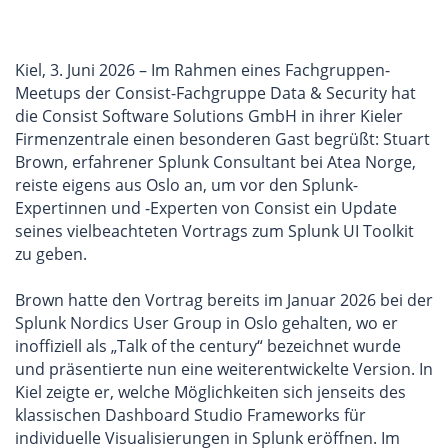
Kiel, 3. Juni 2026 – Im Rahmen eines Fachgruppen-
Meetups der Consist-Fachgruppe Data & Security hat
die Consist Software Solutions GmbH in ihrer Kieler
Firmenzentrale einen besonderen Gast begrüßt: Stuart
Brown, erfahrener Splunk Consultant bei Atea Norge,
reiste eigens aus Oslo an, um vor den Splunk-
Expertinnen und -Experten von Consist ein Update
seines vielbeachteten Vortrags zum Splunk UI Toolkit
zu geben.
Brown hatte den Vortrag bereits im Januar 2026 bei der
Splunk Nordics User Group in Oslo gehalten, wo er
inoffiziell als „Talk of the century“ bezeichnet wurde
und präsentierte nun eine weiterentwickelte Version. In
Kiel zeigte er, welche Möglichkeiten sich jenseits des
klassischen Dashboard Studio Frameworks für
individuelle Visualisierungen in Splunk eröffnen. Im