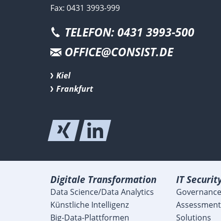
Fax: 0431 3993-999
TELEFON: 0431 3993-500
OFFICE@CONSIST.DE
Kiel
Frankfurt
Digitale Transformation
IT Securit
Data Science/Data Analytics
Governance
Künstliche Intelligenz
Assessment
Big-Data-Plattformen
Solutions