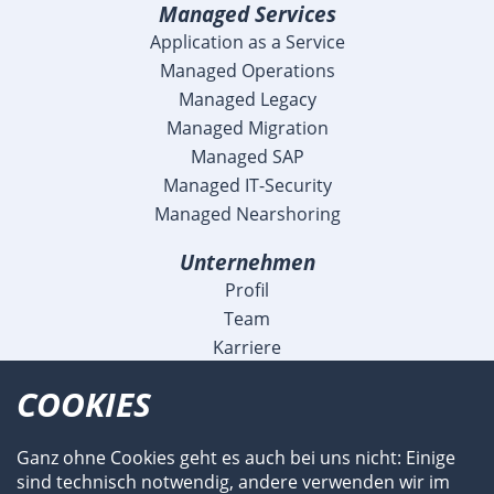
Managed Services
Application as a Service
Managed Operations
Managed Legacy
Managed Migration
Managed SAP
Managed IT-Security
Managed Nearshoring
Unternehmen
Profil
Team
Karriere
Blog
COOKIES
Veranstaltungen
Meldungen
Ganz ohne Cookies geht es auch bei uns nicht: Einige
Referenzen
sind technisch notwendig, andere verwenden wir im
Fachartikel und Videos